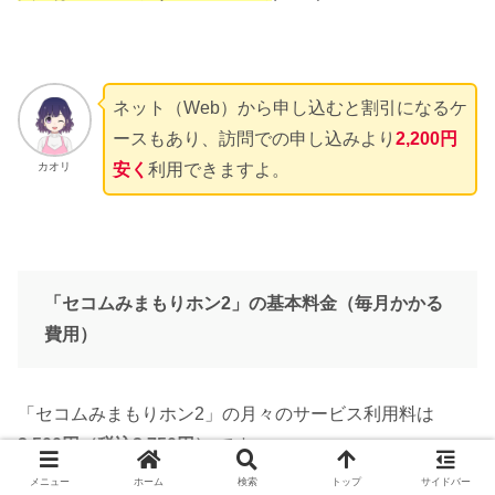
ネット（Web）から申し込むと割引になるケ
ースもあり、訪問での申し込みより
2,200円
カオリ
安く
利用できますよ。
「セコムみまもりホン2」の基本料金（毎月
かかる
費用
）
「セコムみまもりホン2」の月々のサービス利用料は
2,500円（税込2,750円
）
です。
メニュー
ホーム
検索
トップ
サイドバー