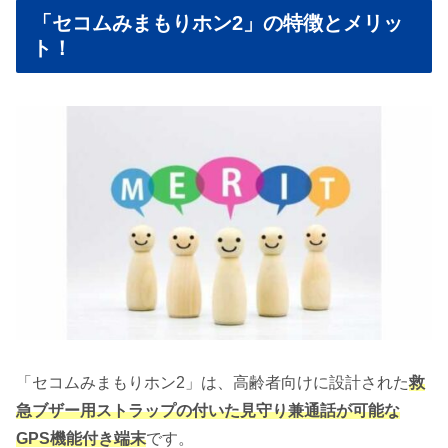
「セコムみまもりホン2」の特徴とメリッ
ト！
「セコムみまもりホン2」は、高齢者向けに設計された
救
急ブザー用ストラップの付いた見守り兼通話が可能な
GPS機能付き端末
です。