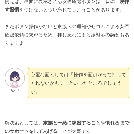
例えば、画面に表示される安否確認ボタンは
一日に一度押
す習慣
をつけないとつい忘れてしまうことがあります。
またボタン操作がないと家族への通知やセコムによる安否
確認依頼に繋がるため、押し忘れによる誤対応の懸念もあ
りますよ。
心配な面としては「操作を面倒がって押して
くれないかも…」といったところでしょう
カオリ
か。
解決策としては、
家族と一緒に練習する
ことや
慣れるまで
のサポートをしてあげる
ことが大事です。