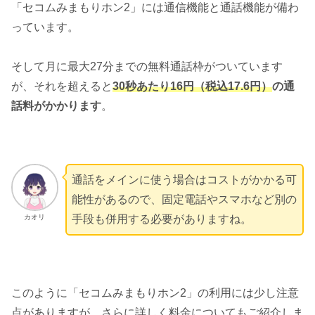
「セコムみまもりホン2」には通信機能と通話機能が備わ
っています。
そして月に最大27分までの無料通話枠がついています
が、それを超えると
30秒あたり
16円（税込17.6円）
の通
話料がかかります
。
通話をメインに使う場合はコストがかかる可
能性があるので、固定電話やスマホなど別の
カオリ
手段も併用する必要がありますね。
このように「セコムみまもりホン2」の利用には少し注意
点がありますが、さらに詳しく料金についてもご紹介しま