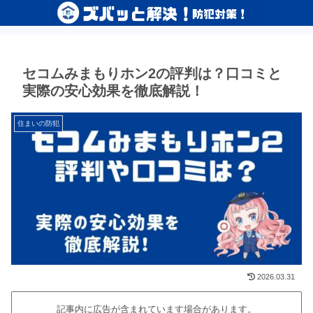
セコムみまもりホン2の評判は？口コミと
実際の安心効果を徹底解説！
住まいの防犯
2026.03.31
記事内に広告が含まれています場合があります。