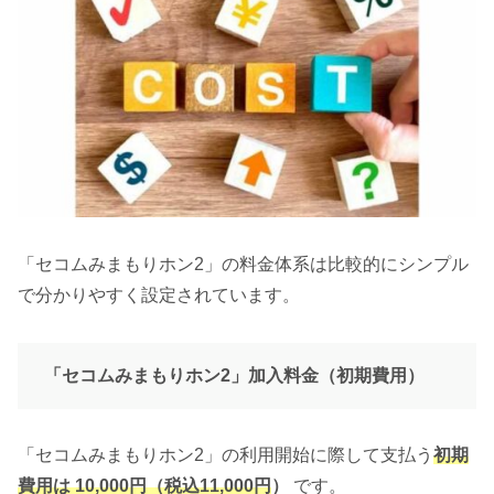
「セコムみまもりホン2」の料金体系は比較的にシンプル
で分かりやすく設定されています。
「セコムみまもりホン2」加入料金（初期費用）
「セコムみまもりホン2」の利用開始に際して支払う
初期
費用は 10,000円（税込11,000円
）
です。