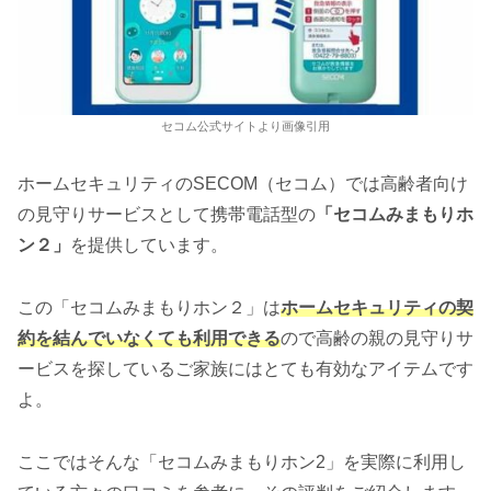
セコム公式サイトより画像引用
ホームセキュリティのSECOM（セコム）では高齢者向け
の見守りサービスとして携帯電話型の
「セコムみまもりホ
ン２」
を提供しています。
この「セコムみまもりホン２」は
ホームセキュリティの契
約を結んでいなくても利用できる
ので高齢の親の見守りサ
ービスを探しているご家族にはとても有効なアイテムです
よ。
ここではそんな「セコムみまもりホン2」を実際に利用し