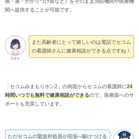
病・薬・かかりつけ医など）をそのまま消防機関や医療機
関へ提供することが可能です。
また高齢者にとって嬉しいのは電話でセコム
の看護師さんに健康相談ができる点ですね！
カオリ
「セコムみまもりホン2」の画面からセコムの看護師に
24
時間いつでも無料で健康相談ができる
ので、医療面へのサ
ポートも充実しています。
ただセコムの緊急対処員が現場へ駆けつける