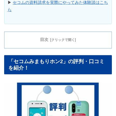
▶
セコムの資料請求を実際にやってみた体験談はこち
ら
目次
「セコムみまもりホン2」の評判・口コミ
を紹介！