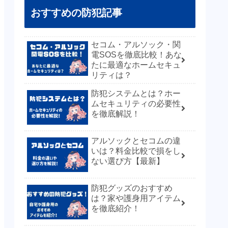
おすすめの防犯記事
セコム・アルソック・関
電SOSを徹底比較！あな
たに最適なホームセキュ
リティは？
防犯システムとは？ホー
ムセキュリティの必要性
を徹底解説！
アルソックとセコムの違
いは？料金比較で損をし
ない選び方【最新】
防犯グッズのおすすめ
は？家や護身用アイテム
を徹底紹介！