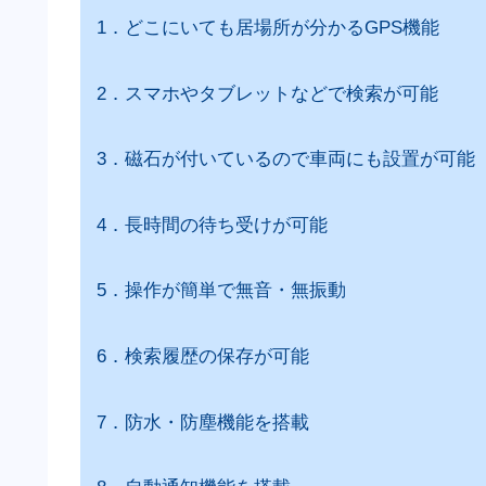
1．どこにいても居場所が分かるGPS機能
2．スマホやタブレットなどで検索が可能
3．磁石が付いているので車両にも設置が可能
4．長時間の待ち受けが可能
5．操作が簡単で無音・無振動
6．検索履歴の保存が可能
7．防水・防塵機能を搭載