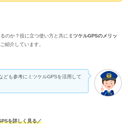
あるのか？役に立つ使い方と共に
ミツケルGPSのメリッ
ご紹介しています。
なども参考にミツケルGPSを活用して
GPSを詳しく見る／