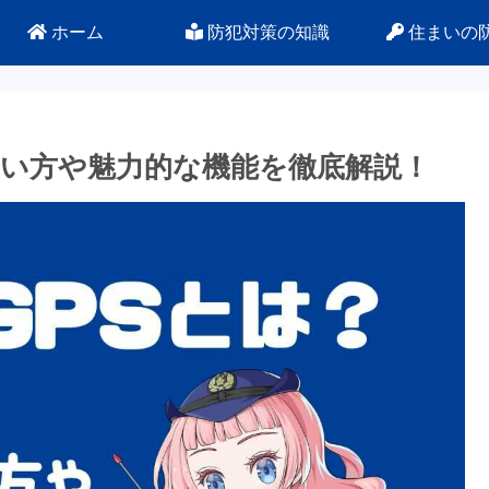
ホーム
防犯対策の知識
住まいの
使い方や魅力的な機能を徹底解説！