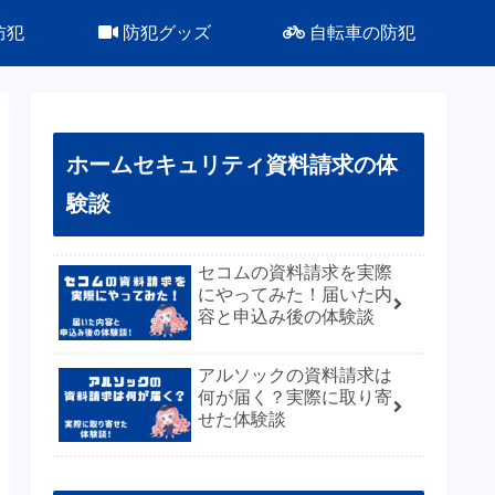
防犯
防犯グッズ
自転車の防犯
ホームセキュリティ資料請求の体
験談
セコムの資料請求を実際
にやってみた！届いた内
容と申込み後の体験談
アルソックの資料請求は
何が届く？実際に取り寄
せた体験談