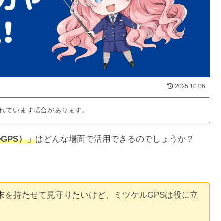
2025.10.06
れています場合があります。
GPS）」
はどんな場面で活用できるのでしょうか？
末を持たせて見守りたいけど、ミツケルGPSは役に立