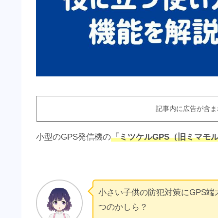
記事内に広告が含ま
小型のGPS発信機の
「ミツケルGPS（旧ミマモル
小さい子供の防犯対策にGPS端
つのかしら？