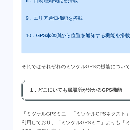
8．自動通知機能を搭載
9．エリア通知機能を搭載
10．GPS本体側から位置を通知する機能を搭載
それではそれぞれのミツケルGPSの機能につい
1．どこにいても居場所が分かるGPS機能
「ミツケルGPSミニ」「ミツケルGPSネクスト
利用しており、「ミツケルGPSミニ」よりも「ミ