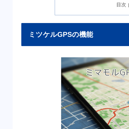
目次
ミツケルGPSの機能