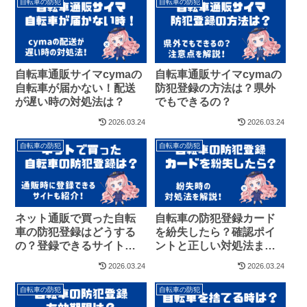
自転車の防犯
自転車の防犯
自転車通販サイマcymaの
自転車通販サイマcymaの
自転車が届かない！配送
防犯登録の方法は？県外
が遅い時の対処法は？
でもできるの？
2026.03.24
2026.03.24
自転車の防犯
自転車の防犯
ネット通販で買った自転
自転車の防犯登録カード
車の防犯登録はどうする
を紛失したら？確認ポイ
の？登録できるサイトも
ントと正しい対処法まと
紹介！
め
2026.03.24
2026.03.24
自転車の防犯
自転車の防犯