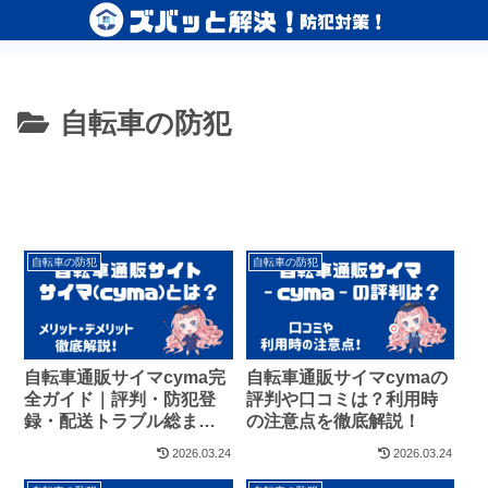
自転車の防犯
自転車の防犯
自転車の防犯
自転車通販サイマcyma完
自転車通販サイマcymaの
全ガイド｜評判・防犯登
評判や口コミは？利用時
録・配送トラブル総まと
の注意点を徹底解説！
め
2026.03.24
2026.03.24