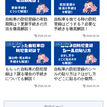
自転車の防犯登録の有効
自転車を捨てる時の防犯
期限は？更新手続きの方
登録はどうする？必要な
法を徹底解説！
手続きを徹底解説！
2026.03.24
2026.03.24
自転車の防犯
自転車の防犯
もらった自転車の防犯登
自転車の防犯登録のシー
録は？譲る場合の手続き
ルの貼り方は？はがし方
についても解説！
やどこに貼るのか疑問を
解決！
2026.03.24
2026.03.24
次のページ