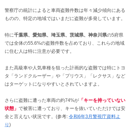
警察庁の統計によると車両盗難件数は年々減少傾向にある
ものの、特定の地域ではいまだに盗難が多発しています。
特に
千葉県、愛知県、埼玉県、茨城県、神奈川県
の5府県
では全体の55.6%の盗難件数を占めており、これらの地域
に住む人は特に注意が必要です。
また高級車や人気車種を狙った計画的な盗難では特にトヨ
タ「ランドクルーザー」や「プリウス」「レクサス」など
はターゲットになりやすいとされていますよ。
さらに盗難に遭った車両の約74%が
「キーを持っていない
状態」
で被害に遭っており、キーを抜いていただけでは安
全と言えない状況です。(参考:
令和6年3月警視庁資料よ
り
)