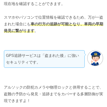
現在地を確認することができます。
スマホやパソコンで位置情報を確認できるため、万が一盗
まれた場合にも
車の行方の追跡が可能となり、車両の早期
発見に繋がります
。​
GPS追跡サービスは「盗まれた後」に強い
セキュリティです。
アルソックの防犯カメラや物理ロックと併用することで、
盗難の予防から発見・追跡までをカバーする多層防御が実
現できますよ！