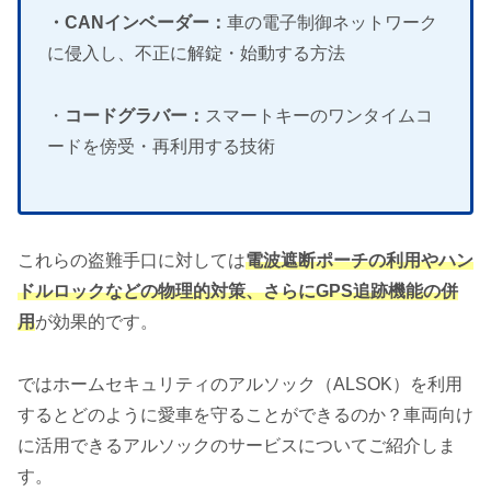
・CANインベーダー：
車の電子制御ネットワーク
に侵入し、不正に解錠・始動する方法
・
コードグラバー：
スマートキーのワンタイムコ
ードを傍受・再利用する技術
これらの盗難手口に対しては
電波遮断ポーチの利用やハン
ドルロックなどの物理的対策、さらにGPS追跡機能の併
用
が効果的です。
ではホームセキュリティのアルソック（ALSOK）を利用
するとどのように愛車を守ることができるのか？車両向け
に活用できるアルソックのサービスについてご紹介しま
す。