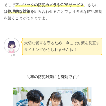
そこで
アルソックの防犯カメラやGPSサービス
、さらに
は
物理的な対策
を組み合わせることでより強固な防犯体制
を築くことができますよ。
大切な愛車を守るため、今こそ対策を見直す
タイミングかもしれませんね！
カオリ
＼車の防犯対策にも有効です／