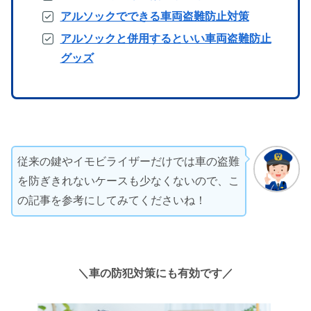
アルソックでできる車両盗難防止対策
アルソックと併用するといい車両盗難防止
グッズ
従来の鍵やイモビライザーだけでは車の盗難
を防ぎきれないケースも少なくないので、こ
の記事を参考にしてみてくださいね！
＼車の防犯対策にも有効です／