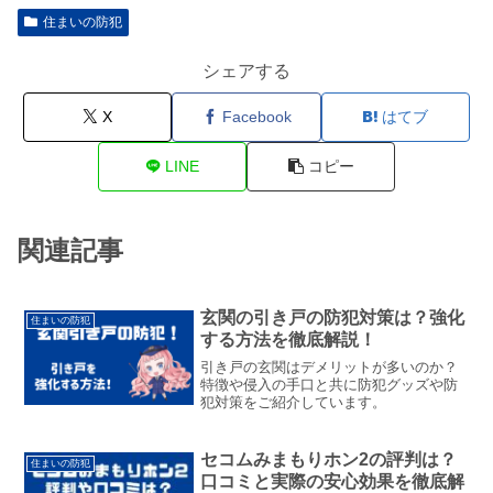
住まいの防犯
シェアする
X
Facebook
はてブ
LINE
コピー
関連記事
玄関の引き戸の防犯対策は？強化
住まいの防犯
する方法を徹底解説！
引き戸の玄関はデメリットが多いのか？
特徴や侵入の手口と共に防犯グッズや防
犯対策をご紹介しています。
セコムみまもりホン2の評判は？
住まいの防犯
口コミと実際の安心効果を徹底解