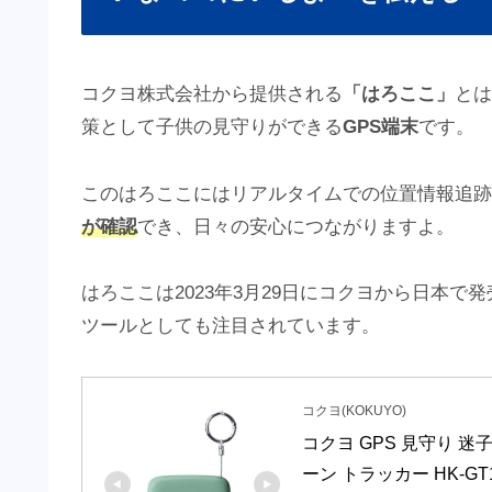
コクヨ株式会社から提供される
「はろここ」
とは
策として子供の見守りができる
GPS端末
です。
このはろここにはリアルタイムでの位置情報追跡
が確認
でき、日々の安心につながりますよ。
はろここは2023年3月29日にコクヨから日本
ツールとしても注目されています。
コクヨ(KOKUYO)
コクヨ GPS 見守り 
ーン トラッカー HK-GT