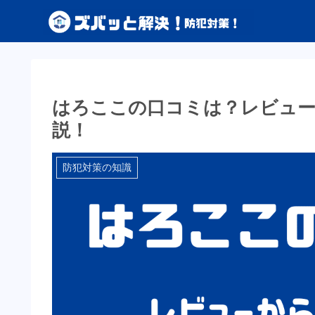
はろここの口コミは？レビュ
説！
防犯対策の知識