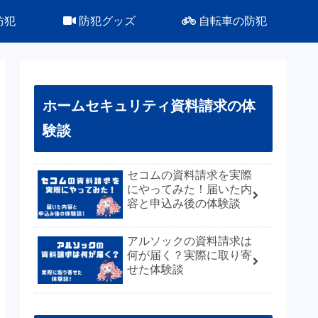
防犯
防犯グッズ
自転車の防犯
ホームセキュリティ資料請求の体
験談
セコムの資料請求を実際
にやってみた！届いた内
容と申込み後の体験談
アルソックの資料請求は
何が届く？実際に取り寄
せた体験談