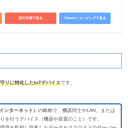
楽天市場で見る
Yahoo!ショッピングで見る
守りに特化したIoTデバイス
です。
（モノのインターネット）
の略称で、機器同士やLAN、または
りを行うデバイス（機器や装置のこと）です。
環境を監視し収集したデータをクラウド上のサーバー