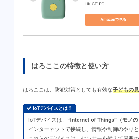
HK-GT1EG
Amazonで見る
はろここの特徴と使い方
はろここは、防犯対策としても有効な
子どもの見
IoTデバイスとは？
IoTデバイスは、
“Internet of Things”
インターネットで接続し、情報や制御のやりと
これらのデバイスは、センサーを備えて周囲の