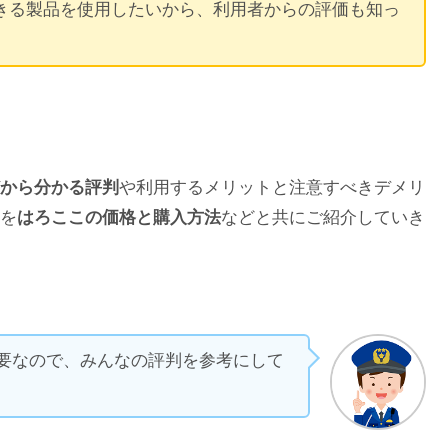
きる製品を使用したいから、利用者からの評価も知っ
どから分かる評判
や利用するメリットと注意すべきデメリ
を
はろここの価格と購入方法
などと共にご紹介していき
要なので、みんなの評判を参考にして