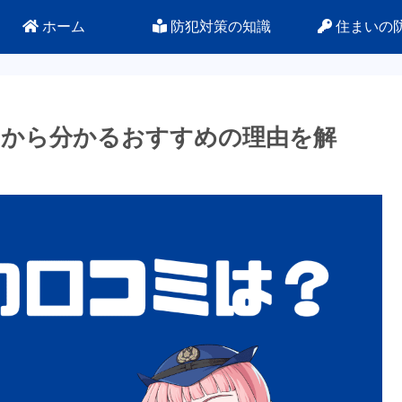
ホーム
防犯対策の知識
住まいの
ーから分かるおすすめの理由を解