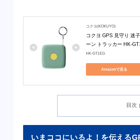
コクヨ(KOKUYO)
コクヨ GPS 見守り 
ーン トラッカー HK-GT
HK-GT1EG
Amazonで見る
目次
いまココにいるよ！を伝えるG