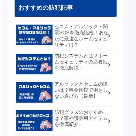
おすすめの防犯記事
セコム・アルソック・関
電SOSを徹底比較！あな
たに最適なホームセキュ
リティは？
防犯システムとは？ホー
ムセキュリティの必要性
を徹底解説！
アルソックとセコムの違
いは？料金比較で損をし
ない選び方【最新】
防犯グッズのおすすめ
は？家や護身用アイテム
を徹底紹介！